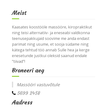
Meist
Kaasates koostööle massööre, kiropraktikut
ning teisi alternatiiv- ja eneseabi valdkonna
teenusepakkujaid soovime me anda endast
parimat ning usume, et sooja südame ning
kätega tehtud töö annab Sulle hea ja kerge
enesetunde justkui oleksid saanud endale
“tiivad”!
Broneeri aeg
Massööri vastuvõtule
5699 2458
Aadress